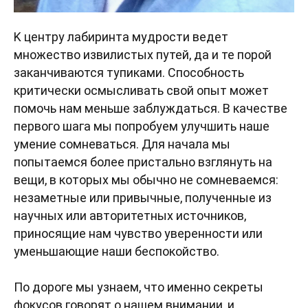
K центру лабиринта мудрости ведет
множество извилистых путей, да и те порой
заканчиваются тупиками. Способность
критически осмысливать свой опыт может
помочь нам меньше заблуждаться. В качестве
первого шага мы попробуем улучшить наше
умение сомневаться. Для начала мы
попытаемся более пристально взглянуть на
вещи, в которых мы обычно не сомневаемся:
незаметные или привычные, полученные из
научных или авторитетных источников,
приносящие нам чувство уверенности или
уменьшающие наши беспокойство.
По дороге мы узнаем, что именно секреты
фокусов говорят о нашем внимании, и