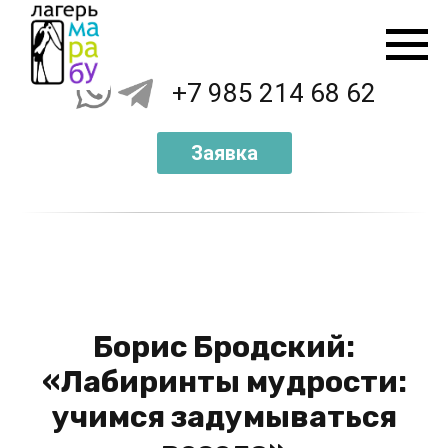
+7 985 214 68 62
Заявка
Борис Бродский:
«Лабиринты мудрости:
учимся задумываться