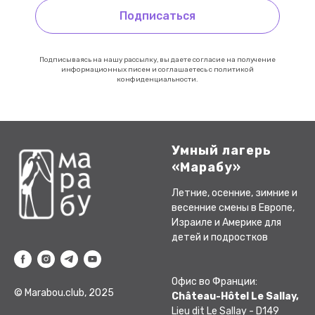
Подписаться
Подписываясь на нашу рассылку, вы даете согласие на получение
информационных писем и соглашаетесь с политикой
конфиденциальности.
Умный лагерь
«Марабу»
Летние, осенние, зимние и
весенние смены в Европе,
Израиле и Америке для
детей и подростков
Офис во Франции:
© Marabou.club, 2025
Château-Hôtel Le Sallay,
Lieu dit Le Sallay - D149