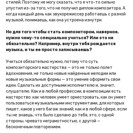
стилей. Поэтому не могу сказать, что я что-то сильно
упустил из-за того, что не получил диплом композитора. А
когда каждый день как звукорежиссер работаешь с разной
музыкой, понимаешь, как она устроена изнутри.
Но для того чтобы стать композитором, наверное,
нужно чему-то специально учиться? Или это не
обязательно? Например, внутри тебя рождается
музыка, и ты ее просто записываешь?
Учиться обязательно нужно, потому что суть
композиторского мастерства — это не только полет
вдохновения, не только новые найденные мелодии или
новые музыкальные формы — это умение оформить свои
идеи. Сделать их доступными исполнителю и, значит,
слушателю. Как и в любой профессии, в композиции есть
мастерство: как человек умеет оркестровать, как он умеет
пользоваться музыкальными инструментами, для которых
пишет, каков у него багаж знаний; как и в любой сфере, если
ты не знаешь, что было сделано до тебя, это, с одной
стороны, чревато неграмотностью, с другой —
бесконечным повторением.