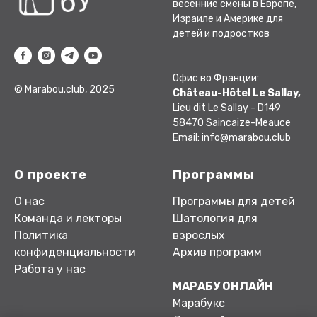
весенние смены в Европе,
Израиле и Америке для
детей и подростков
Офис во Франции:
© Marabou.club, 2025
Château-Hôtel Le Sallay,
Lieu dit Le Sallay - D149
58470 Saincaize-Meauce
Email: info@marabou.club
О проекте
Программы
О нас
Программы для детей
Команда и лекторы
Шатология для
Политика
взрослых
конфиденциальности
Архив программ
Работа у нас
МАРАБУ ОНЛАЙН
Марабукс