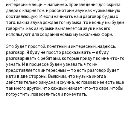
интересные вещи — например, произведения для скрипа
двери с кларнетом, и рассмотрим звук как музыкальную
составляющую. И если начинать наш разговор будем с
того, как из звука рождается музыка, то к концу мы будем
говорить, как из музыки вычленяется звук и как его
используют для создания новых музыкальных форм.
Это будет простой, понятный и интересный, надеюсь,
разговор. Я буду не просто рассказывать — я буду
разговаривать с ребятами, которые придут ко мне что-то
узнать. И в процессе будем узнавать, что им
представляется интересным — то есть разговор будет
идти в две стороны. Выясним, что музыка иногда
действительно занудна и скучна, но помимо нее есть еще
так много другой, что каждый найдет что-то свое, чтобы
погрустить, повеселиться и помечтать.