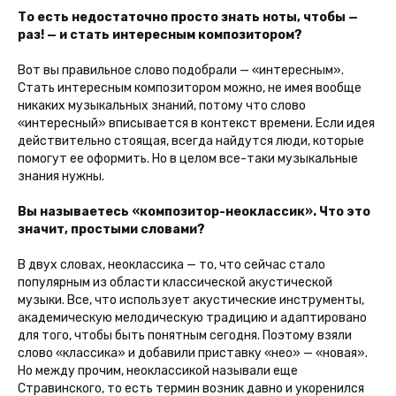
То есть недостаточно просто знать ноты, чтобы —
раз! — и стать интересным композитором?
Вот вы правильное слово подобрали — «интересным».
Стать интересным композитором можно, не имея вообще
никаких музыкальных знаний, потому что слово
«интересный» вписывается в контекст времени. Если идея
действительно стоящая, всегда найдутся люди, которые
помогут ее оформить. Но в целом все-таки музыкальные
знания нужны.
Вы называетесь «композитор-неоклассик». Что это
значит, простыми словами?
В двух словах, неоклассика — то, что сейчас стало
популярным из области классической акустической
музыки. Все, что использует акустические инструменты,
академическую мелодическую традицию и адаптировано
для того, чтобы быть понятным сегодня. Поэтому взяли
слово «классика» и добавили приставку «нео» — «новая».
Но между прочим, неоклассикой называли еще
Стравинского, то есть термин возник давно и укоренился