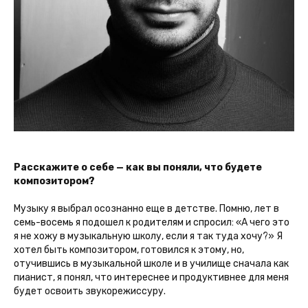
Расскажите о себе — как вы поняли, что будете
композитором?
Музыку я выбрал осознанно еще в детстве. Помню, лет в
семь-восемь я подошел к родителям и спросил: «А чего это
я не хожу в музыкальную школу, если я так туда хочу?» Я
хотел быть композитором, готовился к этому, но,
отучившись в музыкальной школе и в училище сначала как
пианист, я понял, что интереснее и продуктивнее для меня
будет освоить звукорежиссуру.