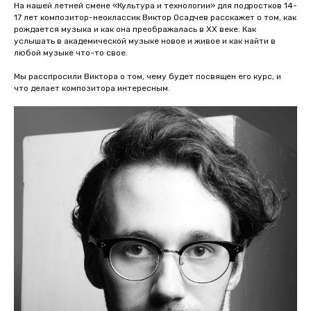
На нашей летней смене «Культура и технологии» для подростков 14-
17 лет композитор-неоклассик Виктор Осадчев расскажет о том, как
рождается музыка и как она преображалась в XX веке. Как
услышать в академической музыке новое и живое и как найти в
любой музыке что-то свое.
Мы расспросили Виктора о том, чему будет посвящен его курс, и
что делает композитора интересным.