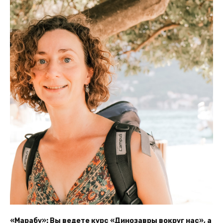
«Марабу»: Вы ведете курс «Динозавры вокруг нас», а