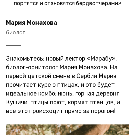
портятся и становятся бердвотчерами»
Мария Монахова
биолог
Знакомьтесь: новый лектор «Марабу»,
биолог-орнитолог Мария Монахова. На
первой детской смене в Сербии Мария
прочитает курс о птицах, и это будет
идеальное комбо: июнь, горная деревня
Кушичи, птицы поют, кормят птенцов, и
все это происходит прямо за порогом!