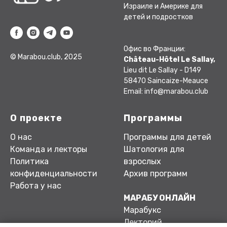
Израиле и Америке для
детей и подростков
Офис во Франции:
© Marabou.club, 2025
Château-Hôtel Le Sallay,
Lieu dit Le Sallay - D149
58470 Saincaize-Meauce
Email: info@marabou.club
О проекте
Программы
О нас
Программы для детей
Команда и лекторы
Шатология для
Политика
взрослых
конфиденциальности
Архив программ
Работа у нас
МАРАБУ ОНЛАЙН
Марабукс
Лекторий