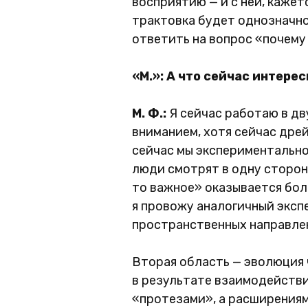
восприятию — и с ней, кажет
трактовка будет однозначной
ответить на вопрос «почему 
«М.»: А что сейчас интере
М. Ф.:
Я сейчас работаю в дв
вниманием, хотя сейчас дре
сейчас мы экспериментально
люди смотрят в одну сторон
то важное» оказывается бол
я провожу аналогичный эксп
пространственных направле
Вторая область — эволюция 
в результате взаимодействи
«протезами», а расширениям