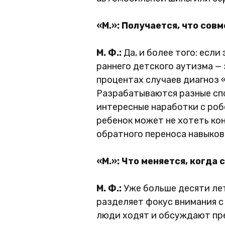
«М.»: Получается, что сов
М. Ф.:
Да, и более того: есл
раннего детского аутизма —
процентах случаев диагноз 
Разрабатываются разные спо
интересные наработки с роб
ребенок может не хотеть ко
обратного переноса навыков
«М.»: Что меняется, когд
М. Ф.:
Уже больше десяти лет
разделяет фокус внимания с
люди ходят и обсуждают пре