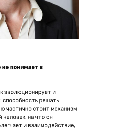
 не понимает в
век эволюционирует и
: способность решать
тью частично стоит механизм
человек, на что он
легчает и взаимодействие,