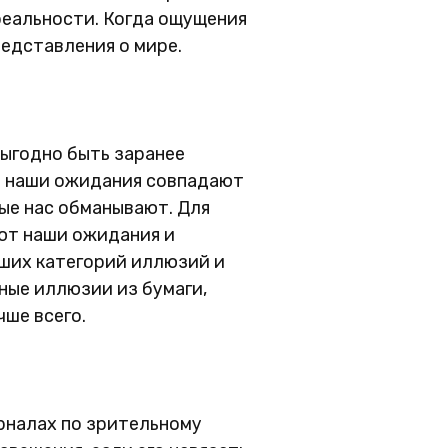
 реальности. Когда ощущения
редставления о мире.
выгодно быть заранее
но наши ожидания совпадают
ые нас обманывают. Для
ают наши ожидания и
ьших категорий иллюзий и
ные иллюзии из бумаги,
чше всего.
урналах по зрительному