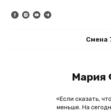
Смена 
Мария 
«Если сказать, чт
меньше. На сегодн