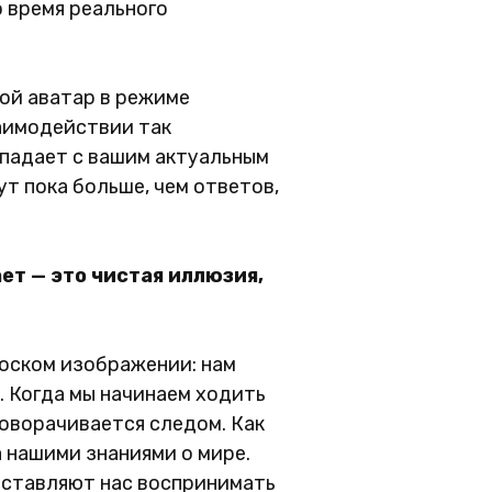
 время реального
вой аватар в режиме
заимодействии так
впадает с вашим актуальным
т пока больше, чем ответов,
ет — это чистая иллюзия,
лоском изображении: нам
. Когда мы начинаем ходить
 поворачивается следом. Как
 нашими знаниями о мире.
 заставляют нас воспринимать