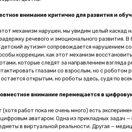
местное внимание критично для развития и обу
и этот механизм нарушен, мы увидим целый каскад 
 задержку речевого и эмоционального развития. В
«детский аутизм» сопровождается нарушением со
собы коррекции, как этот механизм восстановить
отами, которые следят за направлением взгляда 
нтактировать глазами со взрослым, но с роботом 
 остается открытым, но роботы здесь, судя по все
а совместное внимание перемещается в цифрову
 (хотя работ пока не очень много) есть экспериме
 цифровым аватаром. Одна из прикладных задач —
дметы в виртуальной реальности. Другая — медиц