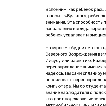
Вспомним, как ребенок расши
говорит: «Бульдог», ребено
внимания. Эта способность 
направление взгляда взросл
ребенок усваивает и эмоцион
На курсе мы будем смотреть,
Северного Возрождения взгл
Иисусу или распятию. Разбе
перенаправление внимания зр
надеюсь, мы сами спланируе
реализовать перенаправление
компьютера. Мы со студентам
знание наблюдателя о подск
кто дает подсказки: человек
автомобильной шины или се