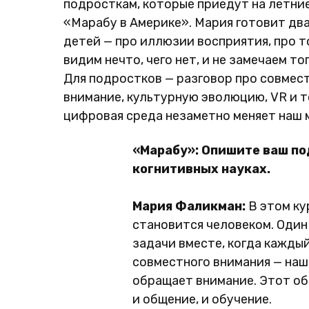
подросткам, которые приедут на летни
«Марабу в Америке». Мария готовит два
детей — про иллюзии восприятия, про то
видим нечто, чего нет, и не замечаем тог
Для подростков — разговор про совмес
внимание, культурную эволюцию, VR и то
цифровая среда незаметно меняет наш м
«Марабу»: Опишите ваш по
когнитивных науках.
Мария Фаликман:
В этом ку
становится человеком. Один
задачи вместе, когда кажды
совместного внимания — наш
обращает внимание. Этот об
и общение, и обучение.