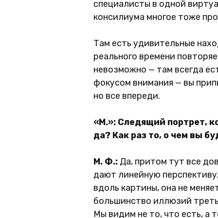
специалисты в одной виртуа
консилиума многое тоже про
Там есть удивительные нахо
реального времени повторяе
невозможно — там всегда ес
фокусом внимания — вы прип
но все впереди.
«М.»: Следящий портрет, к
да? Как раз то, о чем вы б
М. Ф.:
Да, притом тут все до
дают линейную перспективу,
вдоль картины, она не меняе
большинство иллюзий третье
Мы видим не то, что есть, а