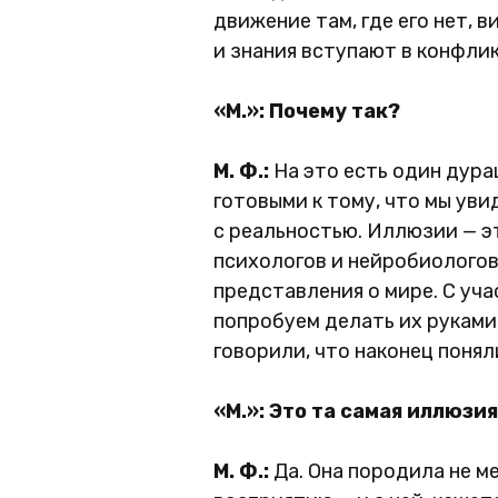
движение там, где его нет, 
и знания вступают в конфлик
«М.»: Почему так?
М. Ф.:
На это есть один дура
готовыми к тому, что мы ув
с реальностью. Иллюзии — э
психологов и нейробиологов
представления о мире. С уч
попробуем делать их руками
говорили, что наконец понял
«М.»: Это та самая иллюзи
М. Ф.:
Да. Она породила не м