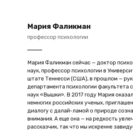
Мария Фаликман
профессор психологии
Мария Фаликман сейчас — доктор псих
наук, профессор психологии в Универси
штате Теннесси (США), в прошлом — ру
департамента психологии факультета 
наук «Вышки». В 2017 году Мария оказал
немногих российских ученых, приглашен
диалогу с далай-ламой о природе созна
внимания. А еще она — на редкость увле
рассказчик, так что мы искренне завиду