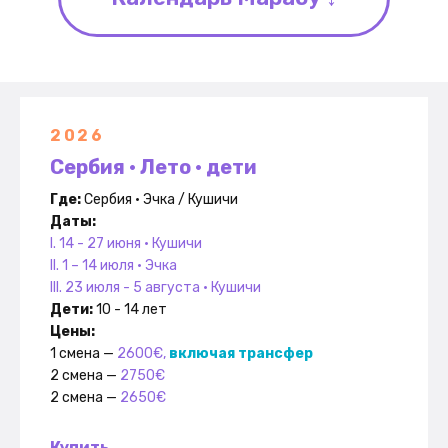
2026
Сербия • Лето • дети
Где:
Сербия • Эчка / Кушичи
Даты:
I. 14 - 27 июня • Кушичи
II. 1 – 14 июля • Эчка
III. 23 июля - 5 августа • Кушичи
Дети:
10 - 14 лет
Цены:
1 смена —
2600€,
включая трансфер
2 смена —
2750€
2 смена —
2650€
Купить