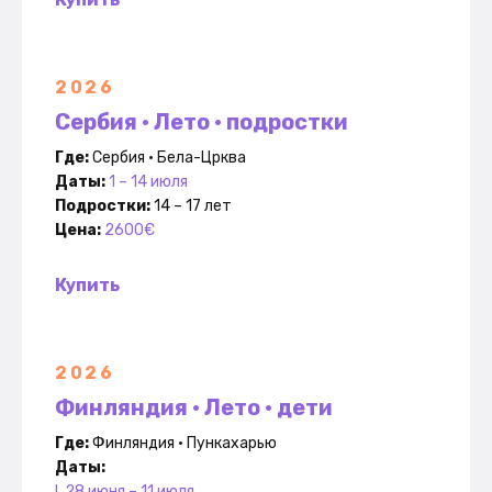
2026
Сербия • Лето • подростки
Где:
Сербия • Бела-Црква
Даты:
1 – 14 июля
Подростки:
14 – 17 лет
Цена:
2600€
Купить
2026
Финляндия • Лето • дети
Где:
Финляндия • Пункахарью
Даты:
I. 28 июня – 11 июля