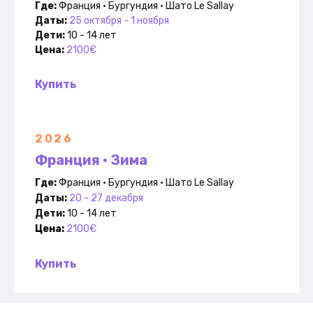
Где:
Франция • Бургундия • Шато Le Sallay
Даты:
25 октября - 1 ноября
Дети:
10 - 14 лет
Цена:
2100€
Купить
2026
Франция • Зима
Где:
Франция •
Бургундия • Шато Le Sallay
Даты:
20 - 27 декабря
Дети:
10 - 14 лет
Цена:
2100€
Купить