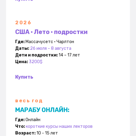
2026
США • Лето • подростки
Где:
Массачусетс • Чарлтон
Даты:
26 июля – 8 августа
Дети и подростки:
14 – 17 лет
Цена:
3200$
Купить
весь год
МАРАБУ ОНЛАЙН:
Где:
Онлайн
Что:
короткие курсы наших лекторов
Возраст:
10 - 15 лет