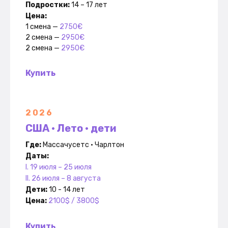
Подр
остки:
14 – 17 лет
Цена:
1 смена —
2750€
2 смена —
2950€
2 смена —
2950€
Купить
2026
США • Лето • дети
Где:
Массачусетс • Чарлтон
Даты:
I. 19 июля – 25 июля
II. 26 июля – 8 августа
Дети:
10 - 14 лет
Цена:
2100$ / 3800$
Купить