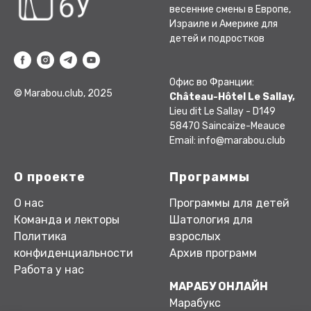
весенние смены в Европе,
Израиле и Америке для
детей и подростков
Офис во Франции:
© Marabou.club, 2025
Château-Hôtel Le Sallay,
Lieu dit Le Sallay - D149
58470 Saincaize-Meauce
Email: info@marabou.club
О проекте
Программы
О нас
Программы для детей
Команда и лекторы
Шатология для
Политика
взрослых
конфиденциальности
Архив программ
Работа у нас
МАРАБУ ОНЛАЙН
Марабукс