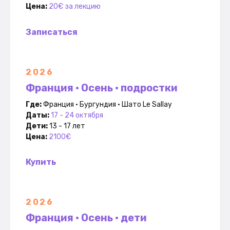
Цена:
20€ за лекцию
Записаться
2026
Франция • Осень • подростки
Где:
Франция • Бургундия • Шато Le Sallay
Даты:
17 - 24 октября
Дети:
13 - 17 лет
Цена:
2100€
Купить
2026
Франция • Осень • дети