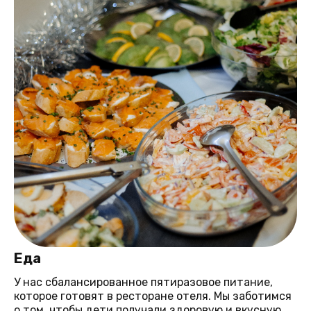
Еда
У нас сбалансированное пятиразовое питание,
которое готовят в ресторане отеля. Мы заботимся
о том, чтобы дети получали здоровую и вкусную