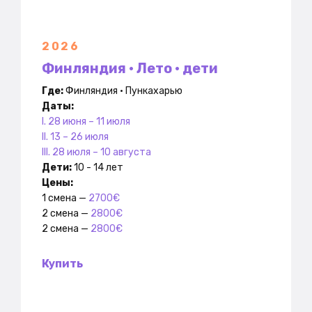
2026
Финляндия • Лето • дети
Где:
Финляндия • Пункахарью
Даты:
I. 28 июня – 11 июля
II. 13 – 26 июля
III. 28 июля – 10 августа
Дети:
10 - 14 лет
Цены:
1 смена —
2700€
2 смена —
2800€
2 смена —
2800
€
Купить