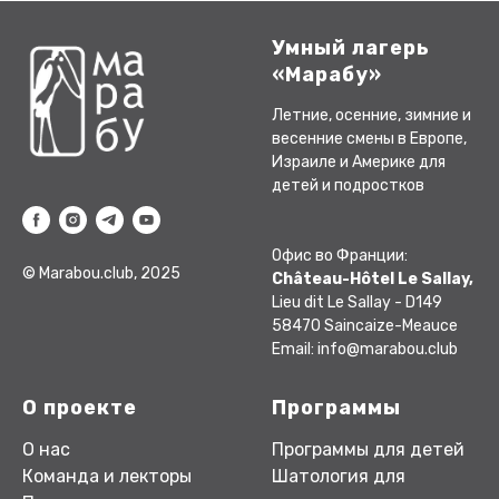
Умный лагерь
«Марабу»
Летние, осенние, зимние и
весенние смены в Европе,
Израиле и Америке для
детей и подростков
Офис во Франции:
© Marabou.club, 2025
Château-Hôtel Le Sallay,
Lieu dit Le Sallay - D149
58470 Saincaize-Meauce
Email: info@marabou.club
О проекте
Программы
О нас
Программы для детей
Команда и лекторы
Шатология для