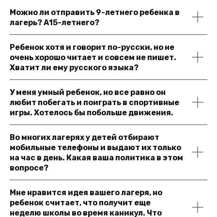
Можно ли отправить 9-летнего ребенка в
лагерь? А15-летнего?
Ребенок хотя и говорит по-русски, но не
очень хорошо читает и совсем не пишет.
Хватит ли ему русского языка?
У меня умный ребенок, но все равно он
любит побегать и поиграть в спортивные
игры. Хотелось бы побольше движения.
Во многих лагерях у детей отбирают
мобильные телефоны и выдают их только
на час в день. Какая ваша политика в этом
вопросе?
Мне нравится идея вашего лагеря, но
ребенок считает, что получит еще
неделю школы во время каникул. Что