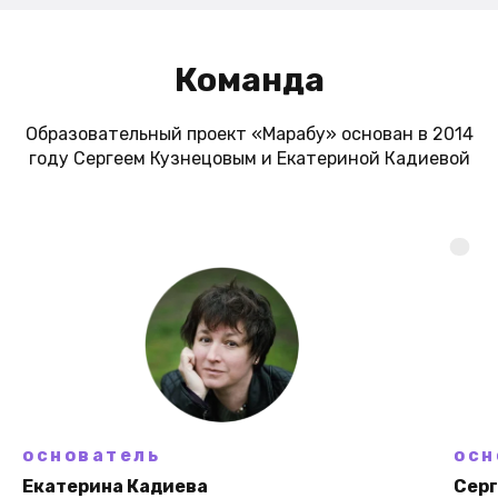
Команда
Образовательный проект «Марабу» основан в 2014
году Сергеем Кузнецовым и Екатериной Кадиевой
основатель
осн
Екатерина Кадиева
Серг