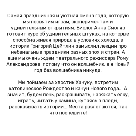
Cамая праздничная и уютная смена года, которую
мы посвятим играм, экспериментам и
удивительным открытиям. Биолог Анна Смоляр
готовит курс об удивительных штуках, на которые
способна живая природа в условиях холода, а
историк Григорий Цейтлин замыслил лекции про
небанальные праздники разных эпох и стран. А
еще мы очень ждем театрального режиссера Рому
Александрова, потому что он волшебник, а в Новый
год без волшебника никуда.
Мы поймаем за хвостик Хануку, встретим
католическое Рождество и канун Нового года... А
значит, будем печь, раскрашивать, наряжать елку,
играть, читать у камина, кутаясь в пледы,
рассказывать истории... Места разлетаются, так
что поспешите!