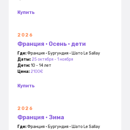
Купить
2026
Франция • Осень • дети
Где:
Франция • Бургундия • Шато Le Sallay
Даты:
25 октября - 1 ноября
Дети:
10 - 14 лет
Цена:
2100€
Купить
2026
Франция • Зима
Где:
Франция •
Бургундия • Шато Le Sallay