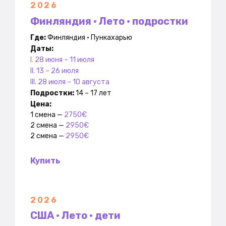
2026
Финляндия • Лето • подростки
Где:
Финляндия • Пункахарью
Даты:
I. 28 июня – 11 июля
II. 13 – 26 июля
III. 28 июля – 10 августа
Подр
остки:
14 – 17 лет
Цена:
1 смена —
2750€
2 смена —
2950€
2 смена —
2950€
Купить
2026
США • Лето • дети