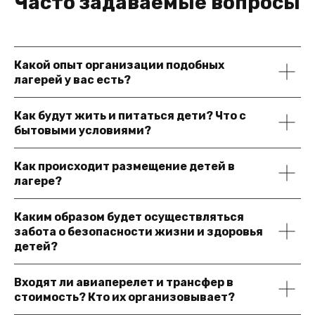
Часто задаваемые вопросы
Какой опыт организации подобных
лагерей у вас есть?
Как будут жить и питаться дети? Что с
бытовыми условиями?
Как происходит размещение детей в
лагере?
Каким образом будет осуществляться
забота о безопасности жизни и здоровья
детей?
Входят ли авиаперелет и трансфер в
стоимость? Кто их организовывает?