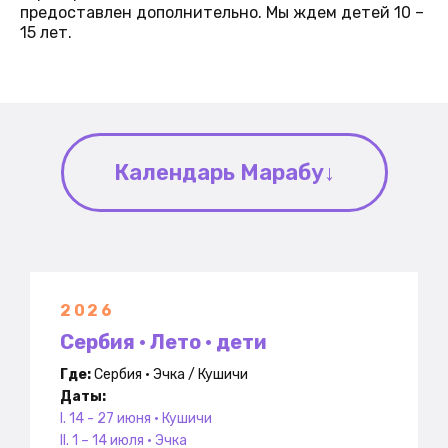
предоставлен дополнительно. Мы ждем детей 10 –
15 лет.
Календарь Марабу↓
2026
Сербия • Лето • дети
Где:
Сербия • Эчка / Кушичи
Даты:
I. 14 - 27 июня • Кушичи
II. 1 – 14 июля • Эчка