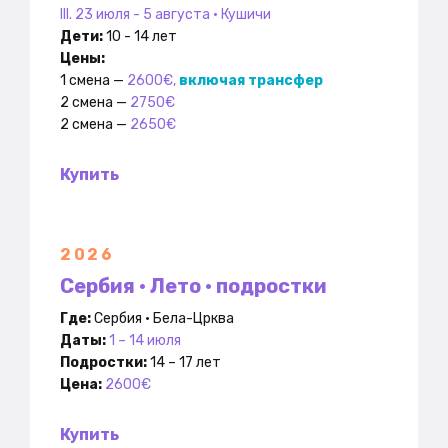
III. 23 июля - 5 августа • Кушичи
Дети:
10 - 14 лет
Цены:
1 смена —
2600€,
включая трансфер
2 смена —
2750€
2 смена —
2650€
Купить
2026
Сербия • Лето • подростки
Где:
Сербия • Бела-Црква
Даты:
1 – 14 июля
Подростки:
14 – 17 лет
Цена:
2600€
Купить