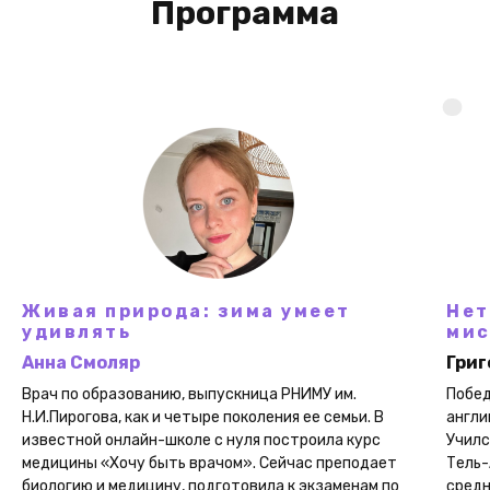
Программа
Живая природа: зима умеет
Нет
удивлять
мис
Анна Смоляр
Григ
Врач по образованию, выпускница РНИМУ им.
Побед
Н.И.Пирогова, как и четыре поколения ее семьи. В
англи
известной онлайн-школе с нуля построила курс
Училс
медицины «Хочу быть врачом». Сейчас преподает
Тель-
биологию и медицину, подготовила к экзаменам по
средн