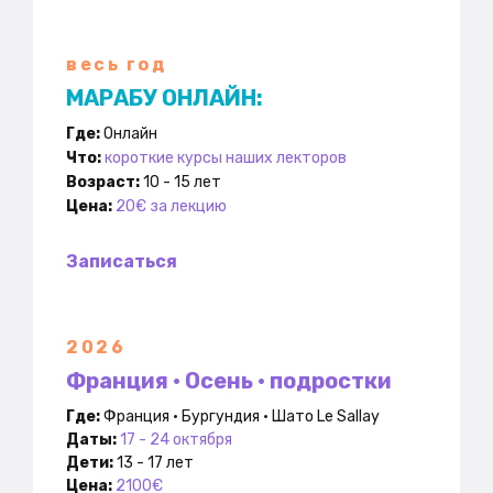
весь год
МАРАБУ ОНЛАЙН:
Где:
Онлайн
Что:
короткие курсы наших лекторов
Возраст:
10 - 15 лет
Цена:
20€ за лекцию
Записаться
2026
Франция • Осень • подростки
Где:
Франция • Бургундия • Шато Le Sallay
Даты:
17 - 24 октября
Дети:
13 - 17 лет
Цена:
2100€