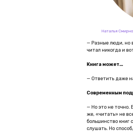
Наталья Смирн
— Разные люди, но в
читал никогда и во
Книга может…
— Ответить даже н
Современным под
— Но это не точно. 
же, «читать» не вс
большинство книг 
слушать. Но способ