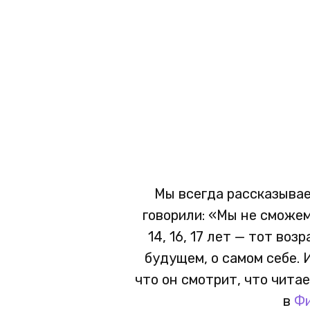
Мы всегда рассказывае
говорили: «Мы не сможем
14, 16, 17 лет — тот воз
будущем, о самом себе. 
что он смотрит, что чита
в
Ф