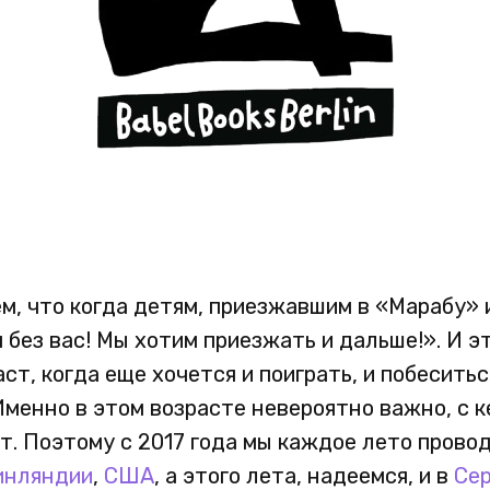
м, что когда детям, приезжавшим в «Марабу» и
 без вас! Мы хотим приезжать и дальше!». И эт
раст, когда еще хочется и поиграть, и побесить
Именно в этом возрасте невероятно важно, с 
ет. Поэтому с 2017 года мы каждое лето пров
инляндии
,
США
, а этого лета, надеемся, и в
Се