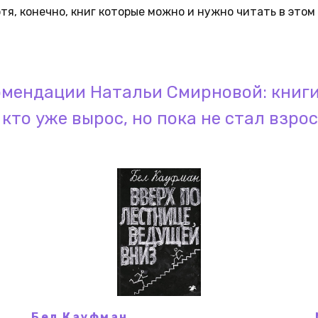
хотя, конечно, книг которые можно и нужно читать в этом
омендации Натальи Смирновой: книги
, кто уже вырос, но пока не стал взро
Бел Кауфман