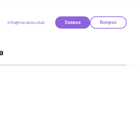
Заявка
Вопрос
info@marabou.club
в