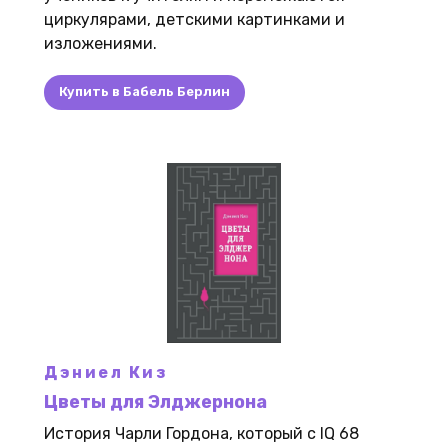
циркулярами, детскими картинками и
изложениями.
Купить в Бабель Берлин
Дэниел Киз
Цветы для Элджернона
История Чарли Гордона, который с IQ 68