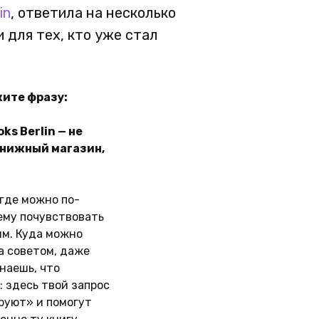
in
, ответила на несколько
 для тех, кто уже стал
ите фразу:
oks Berlin — не
книжный магазин,
 где можно по-
му почувствовать
им. Куда можно
а советом, даже
знаешь, что
: здесь твой запрос
уют» и помогут