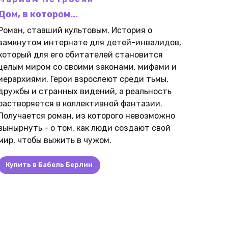
Дом, в котором...
Роман, ставший культовым. История о
замкнутом интернате для детей-инвалидов,
который для его обитателей становится
целым миром со своими законами, мифами и
иерархиями. Герои взрослеют среди тьмы,
дружбы и странных видений, а реальность
растворяется в коллективной фантазии.
Получается роман, из которого невозможно
вынырнуть - о том, как люди создают свой
мир, чтобы выжить в чужом.
Купить в Бабель Берлин