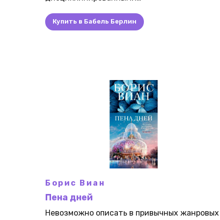
Купить в Бабель Берлин
Борис Виан
Пена дней
Невозможно описать в привычных жанровых