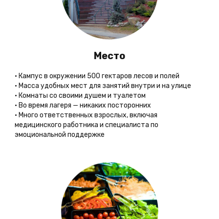
Место
• Кампус в окружении 500 гектаров лесов и полей
• Масса удобных мест для занятий внутри и на улице
• Комнаты со своими душем и туалетом
• Во время лагеря — никаких посторонних
• Много ответственных взрослых, включая
медицинского работника и специалиста по
эмоциональной поддержке