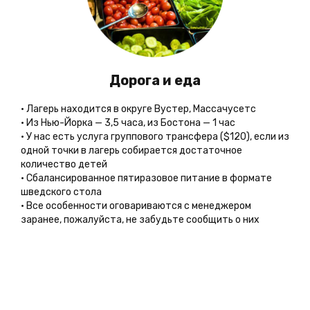
Дорога и еда
• Лагерь находится в округе Вустер, Массачусетс
• Из Нью-Йорка — 3,5 часа, из Бостона — 1 час
• У нас есть услуга группового трансфера ($120), если из
одной точки в лагерь собирается достаточное
количество детей
• Сбалансированное пятиразовое питание в формате
шведского стола
• Все особенности оговариваются с менеджером
заранее, пожалуйста, не забудьте сообщить о них