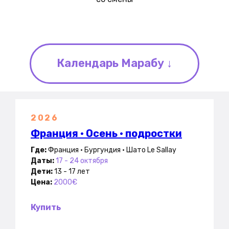
Календарь Марабу ↓
2026
Франция • Осень • подростки
Где:
Франция • Бургундия • Шато Le Sallay
Даты:
17 - 24 октября
Дети:
13 - 17 лет
Цена:
2000€
Купить