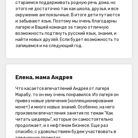
стараемся поддерживать родную речь дома, но
этого не достаточно так как школа, друзья, и все
окружение англоязычные. В итоге дети путаются
и забывают язык. Поэтому мы очень благодарны
лагерю и Вашей команде за такую отличную
возможность подтянуть русский язык, знания, и
найти новых друзей. Если будет возможность то
запишемся и на следующий год.
Елена, мама Андрея
Что касается впечатлений Андрея от лагеря
Марабу, то он ему очень понравился. Из лагеря он
привез новые увлечения (коллекционирование
монет) и много новых знаний. Особенно, на него
произвели впечатления занятия по темам "Как
читать шедевры", которые он самостоятельно
продолжает, и о нефтяном бизнесе. Еще раз
спасибо, с удовольствием будем участвовать в
следующих проектах.