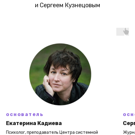
и Сергеем Кузнецовым
основатель
осн
Екатерина Кадиева
Сер
Психолог, преподаватель Центра системной
Журна