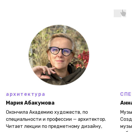
архитектура
СПЕ
Мария Абакумова
Анн
Окончила Академию художеств, по
Музы
специальности и профессии — архитектор.
Созд
Читает лекции по предметному дизайну,
музы